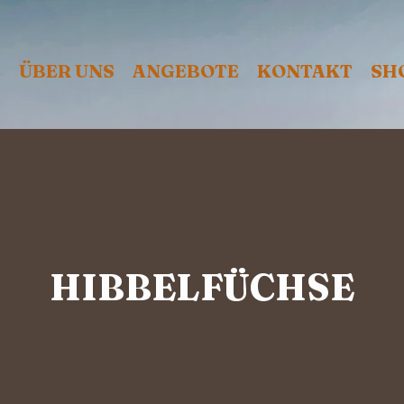
E
ÜBER UNS
ANGEBOTE
KONTAKT
SH
HIBBELFÜCHSE