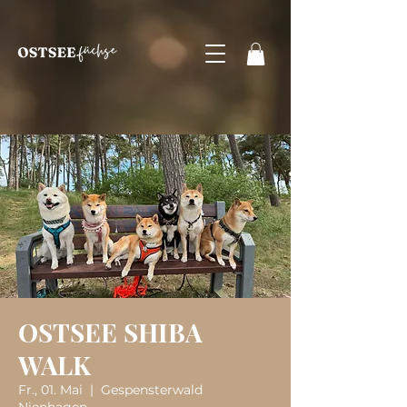
OSTSEE SHIBA
WALK
Fr., 01. Mai
  |  
Gespensterwald