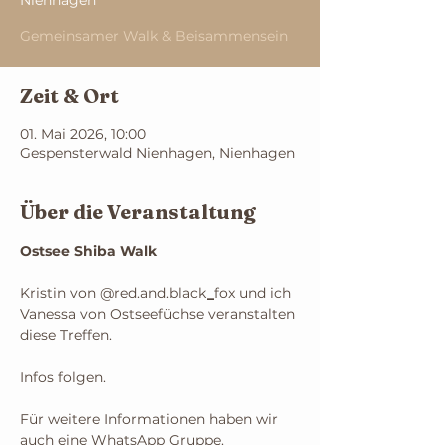
Nienhagen
Gemeinsamer Walk & Beisammensein
Zeit & Ort
01. Mai 2026, 10:00
Gespensterwald Nienhagen, Nienhagen
Über die Veranstaltung
Ostsee Shiba Walk
Kristin von @red.and.black
_
fox und ich 
Vanessa von Ostseefüchse veranstalten 
diese Treffen.
Infos folgen.
Für weitere Informationen haben wir 
auch eine WhatsApp Gruppe.