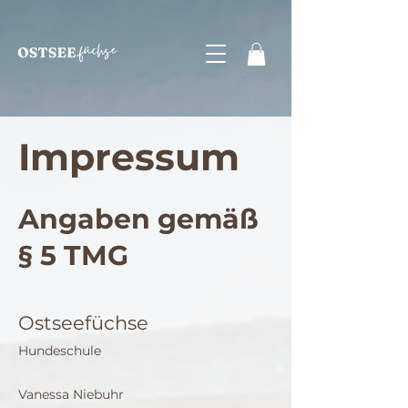
Impressum
Angaben gemäß
§ 5 TMG
Ostseefüchse
Hundeschule
Vanessa Niebuhr