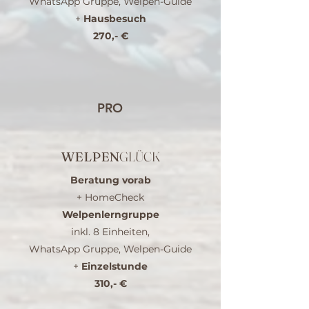
WhatsApp Gruppe, Welpen-Guide
+
Hausbesuch
270,- €
PRO
WELPEN
GLÜCK
Beratung vorab
+ HomeCheck
Welpenlerngruppe
inkl. 8 Einheiten,
WhatsApp Gruppe, Welpen-Guide
+
Einzelstunde
310,- €