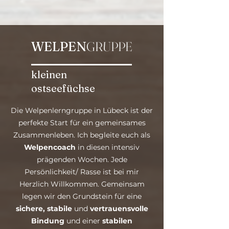
WELPEN
GRUPPE
kleinen
ostseefüchse
Die Welpenlerngruppe in Lübeck ist der
perfekte Start für ein gemeinsames
Zusammenleben. Ich begleite euch als
Welpencoach
in diesen intensiv
prägenden Wochen. Jede
Persönlichkeit/ Rasse ist bei mir
Herzlich Willkommen. Gemeinsam
legen wir den Grundstein für eine
sichere, stabile
und
vertrauensvolle
Bindung
und einer
stabilen