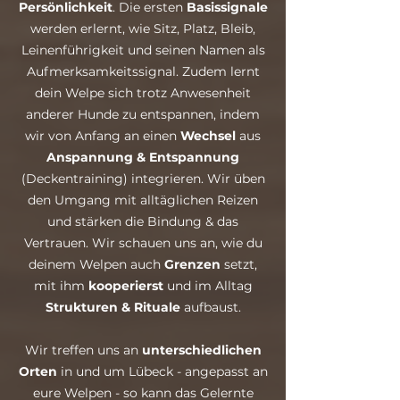
Persönlichkeit
. Die ersten
Basissignale
werden erlernt, wie Sitz, Platz, Bleib,
Leinenführigkeit und seinen Namen als
Aufmerksamkeitssignal. Zudem lernt
dein Welpe sich trotz Anwesenheit
anderer Hunde zu entspannen, indem
wir von Anfang an einen
Wechsel
aus
Anspannung & Entspannung
(Deckentraining) integrieren. Wir üben
den Umgang mit alltäglichen Reizen
und stärken die Bindung & das
Vertrauen. ​Wir schauen uns an, wie du
deinem Welpen auch
Grenzen
setzt,
mit ihm
kooperierst
und im Alltag
Strukturen & Rituale
aufbaust.
Wir treffen uns an
unterschiedlichen
Orten
in und um Lübeck - angepasst an
eure Welpen - so kann das Gelernte