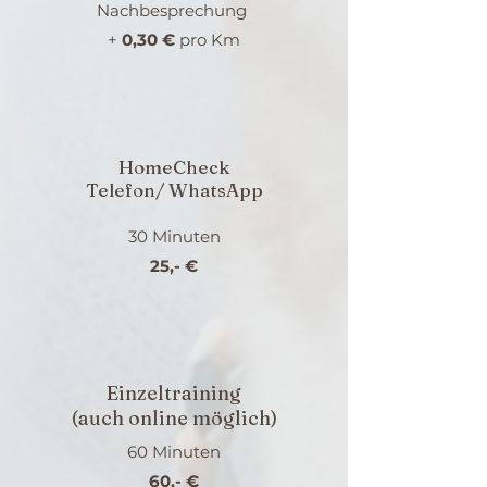
Nachbesprechung
+
0,30 €
pro
Km
HomeCheck
Telefon/ WhatsApp
30 Minuten
25,- €
Einzeltraining
(auch online möglich)
60 Minuten
60,- €