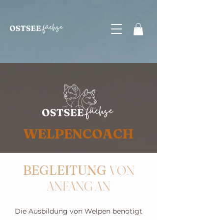
WELPENCOACH
BEGLEITUNG
VON
ANFANG AN
Die Ausbildung von Welpen benötigt