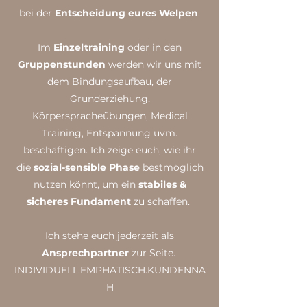
bei der
Entscheidung eures Welpen
.
Im
Einzeltraining
oder in den
Gruppenstunden
werden wir uns mit
dem Bindungsaufbau, der
Grunderziehung,
Körperspracheübungen, Medical
Training, Entspannung uvm.
beschäftigen. Ich zeige euch, wie ihr
die
sozial-sensible Phase
bestmöglich
nutzen könnt, um ein
stabiles &
sicheres Fundament
zu schaffen.
Ich stehe euch jederzeit als
Ansprechpartner
zur Seite.
INDIVIDUELL.EMPHATISCH.KUNDENNA
H