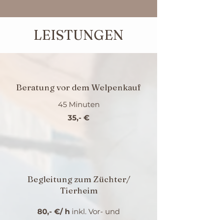
LEISTUNGEN
Beratung vor dem Welpenkauf
45 Minuten
35,- €
Begleitung zum Züchter/
Tierheim
80,- €/ h
inkl.
Vor- und