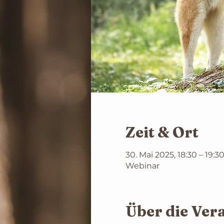
Zeit & Ort
30. Mai 2025, 18:30 – 19:3
Webinar
Über die Ver