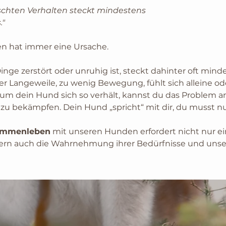
chten Verhalten steckt mindestens
."
n hat immer eine Ursache. 
nge zerstört oder unruhig ist, steckt dahinter oft minde
 er Langeweile, zu wenig Bewegung, fühlt sich alleine ode
um dein Hund sich so verhält, kannst du das Problem a
zu bekämpfen. Dein Hund „spricht“ mit dir, du musst nu
ammenleben
 mit unseren Hunden erfordert nicht nur e
dern auch die Wahrnehmung ihrer Bedürfnisse und unse