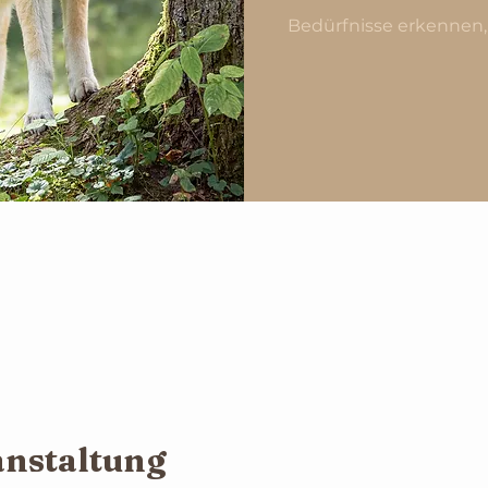
Bedürfnisse erkennen,
0
anstaltung