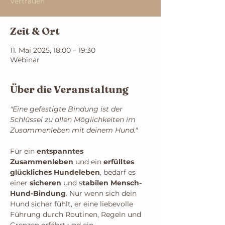
Vertrauen
Zeit & Ort
11. Mai 2025, 18:00 – 19:30
Webinar
Über die Veranstaltung
"Eine gefestigte Bindung ist der 
Schlüssel zu allen Möglichkeiten im 
Zusammenleben mit deinem Hund."
Für ein 
entspanntes 
Zusammenleben
 und ein 
erfülltes 
glückliches
Hundeleben
, bedarf es 
einer 
sicheren 
und s
tabilen Mensch-
Hund-Bindung
. Nur wenn sich dein 
Hund sicher fühlt, er eine liebevolle 
Führung durch Routinen, Regeln und 