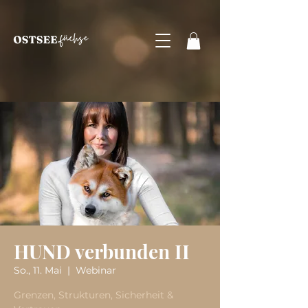
HUND verbunden II
So., 11. Mai
  |  
Webinar
Grenzen, Strukturen, Sicherheit &