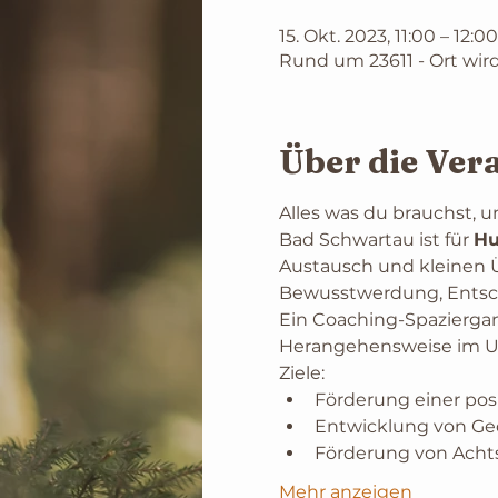
15. Okt. 2023, 11:00 – 12:00
Rund um 23611 - Ort wi
Über die Ver
Alles was du brauchst, 
Bad Schwartau ist für 
Hu
Austausch und kleinen 
Bewusstwerdung, Entsc
Ein Coaching-Spaziergan
Herangehensweise im U
Ziele:
Förderung einer posi
Entwicklung von Ge
Förderung von Acht
Mehr anzeigen