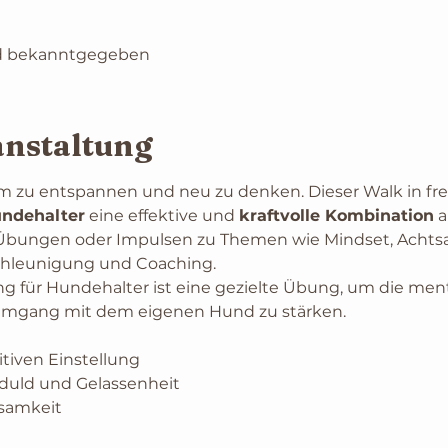
rd bekanntgegeben
anstaltung
um zu entspannen und neu zu denken. Dieser Walk in fre
ndehalter
 eine effektive und 
kraftvolle Kombination
 
Übungen oder Impulsen zu Themen wie Mindset, Achtsa
hleunigung und Coaching.
g für Hundehalter ist eine gezielte Übung, um die ment
mgang mit dem eigenen Hund zu stärken.
tiven Einstellung
duld und Gelassenheit
samkeit