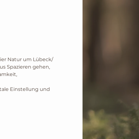
ier Natur um Lübeck/ 
aus Spazieren gehen, 
mkeit, 
ale Einstellung und 