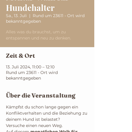
Hundehalter
Sa., 13. Juli
  |  
Rund um 23611 - Ort wird
bekanntgegeben
Alles was du brauchst, um zu
entspannen und neu zu denken.
Zeit & Ort
13. Juli 2024, 11:00 – 12:10
Rund um 23611 - Ort wird
bekanntgegeben
Über die Veranstaltung
Kämpfst du schon lange gegen ein 
Konfliktverhalten und die Beziehung zu 
deinem Hund ist belastet?
Versuche einen neuen Weg.
Auf diesem 
monatlichen Walk für 