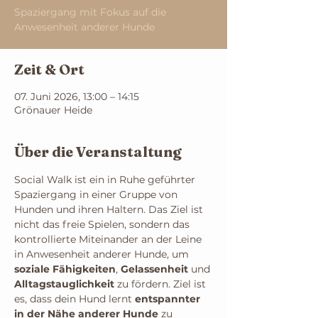
Spaziergang mit Fokus auf die
Anwesenheit anderer Hunde
Zeit & Ort
07. Juni 2026, 13:00 – 14:15
Grönauer Heide
Über die Veranstaltung
Social Walk ist ein in Ruhe geführter 
Spaziergang in einer Gruppe von 
Hunden und ihren Haltern. Das Ziel ist 
nicht das freie Spielen, sondern das 
kontrollierte Miteinander an der Leine 
in Anwesenheit anderer Hunde, um 
soziale Fähigkeiten
, 
Gelassenheit 
und 
Alltagstauglichkeit 
zu fördern. Ziel ist 
es, dass dein Hund lernt 
entspannter 
in der Nähe anderer Hunde
 zu 