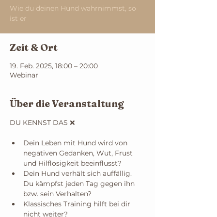
Wie du deinen Hund wahrnimmst, so
ist er
Zeit & Ort
19. Feb. 2025, 18:00 – 20:00
Webinar
Über die Veranstaltung
DU KENNST DAS ❌
Dein Leben mit Hund wird von 
negativen Gedanken, Wut, Frust 
und Hilflosigkeit beeinflusst? 
Dein Hund verhält sich auffällig. 
Du kämpfst jeden Tag gegen ihn 
bzw. sein Verhalten? 
Klassisches Training hilft bei dir 
nicht weiter?