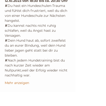
12.10.2023 von 18:30 bis ca. 20:30 Uhr
✘Du hast ein Hundeschulen-Trauma 
und fühlst dich frustriert, weil du dich 
von einer Hundeschule zur Nächsten 
hangelst.
✘Du kannst nachts nicht ruhig 
schlafen, weil du Angst hast zu 
Versagen.
✘Dein Hund haut ab, sofort zweifelst 
du an eurer Bindung, weil dein Hund 
lieber jagen geht statt bei dir zu 
bleiben.
✘Nach jedem Hundetraining bist du 
nach kurzer Zeit wieder am 
Nullpunkt,weil der Erfolg wieder nicht 
nachhaltig war.
Mehr anzeigen
Tickets