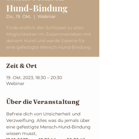
Hund-Bindung
Do., 19. Okt.
  |  
Webinar
Finde endlich den Schlüssel zu allen
Möglichkeiten im Zusammenleben mit
deinem Hund und werde Experte für
eine gefestigte Mensch-Hund-Bindung.
Zeit & Ort
19. Okt. 2023, 18:30 – 20:30
Webinar
Über die Veranstaltung
Befreie dich von Unsicherheit und 
Verzweiflung. Alles was du jemals über 
eine gefestigte Mensch-Hund-Bindung 
wissen musst,