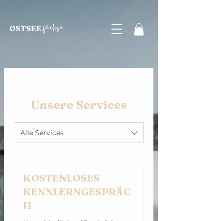
Unsere Services
Alle Services
KOSTENLOSES
KENNLERNGESPRÄC
H