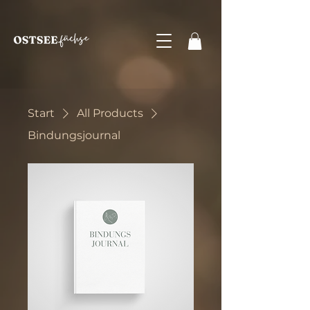
Start
All Products
Bindungsjournal