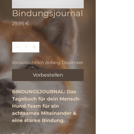
Bindungsjournal
Preis
29,95 €
Anzahl
*
Voraussichtlich Anfang Dezember
Vorbestellen
BINDUNGSJOURNAL: Das 
Tagebuch für dein Mensch-
Hund-Team für ein 
achtsames Miteinander & 
eine starke Bindung.